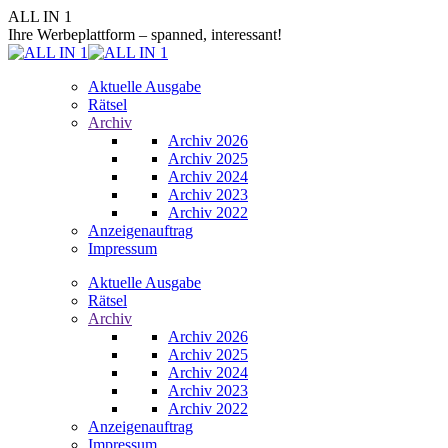
Zum
ALL IN 1
Inhalt
Ihre Werbeplattform – spanned, interessant!
springen
Aktuelle Ausgabe
Rätsel
Archiv
Archiv 2026
Archiv 2025
Archiv 2024
Archiv 2023
Archiv 2022
Anzeigenauftrag
Impressum
Aktuelle Ausgabe
Rätsel
Archiv
Archiv 2026
Archiv 2025
Archiv 2024
Archiv 2023
Archiv 2022
Anzeigenauftrag
Impressum