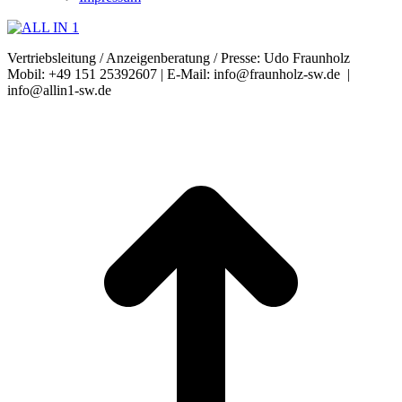
Vertriebsleitung / Anzeigenberatung / Presse: Udo Fraunholz
Mobil: +49 151 25392607 | E-Mail: info@fraunholz-sw.de |
info@allin1-sw.de
t
T