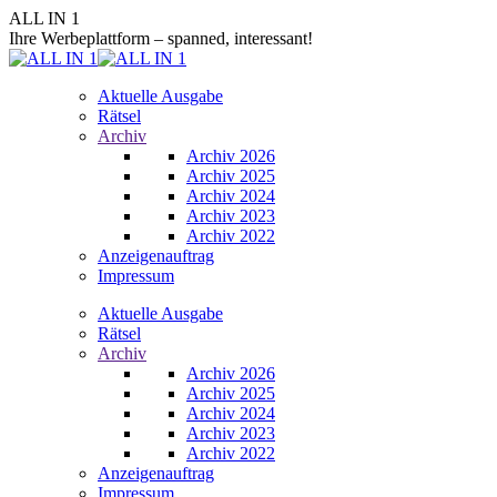
Zum
ALL IN 1
Inhalt
Ihre Werbeplattform – spanned, interessant!
springen
Aktuelle Ausgabe
Rätsel
Archiv
Archiv 2026
Archiv 2025
Archiv 2024
Archiv 2023
Archiv 2022
Anzeigenauftrag
Impressum
Aktuelle Ausgabe
Rätsel
Archiv
Archiv 2026
Archiv 2025
Archiv 2024
Archiv 2023
Archiv 2022
Anzeigenauftrag
Impressum